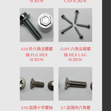
SCREW
CAP SCREW
A10-外六角法蘭螺
A10V-六角尖尾螺
絲 FLG HEX
絲 HEX LAG
SCREW
SCREW
A10-皿頭十字螺絲
A7-皿頭內六角螺