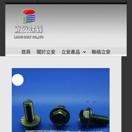
首頁
關於立安
立安產品
聯絡立安