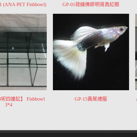
(ANA PET Fishbowl)
GP-01荷線佛郎明哥真紅眼
呎四連缸】 Fishbowl
GP-15黃尾禮服
3*4