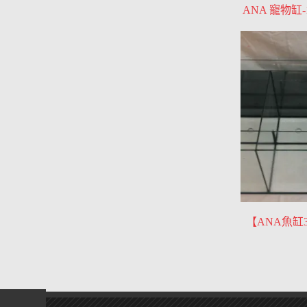
ANA 寵物缸-1 
【ANA魚缸3