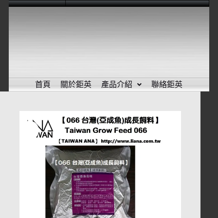
首頁
關於鉅英
產品介紹
聯絡鉅英