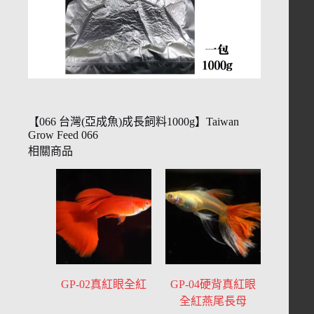
【066 台灣(亞成魚)成長飼料1000g】Taiwan
Grow Feed 066
相關商品
GP-02真紅眼全紅
GP-04硬背真紅眼
全紅燕尾長母